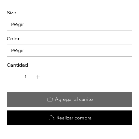
Size
Color
Cantidad
Agregar al carrito
Realizar compra