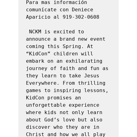
Para mas información 
comunícate con Deniece 
Aparicio al 919-302-0608

 NCKM is excited to 
announce a brand new event 
coming this Spring. At 
“KidCon” children will 
embark on an exhilarating 
journey of faith and fun as 
they learn to take Jesus 
Everywhere. From thrilling 
games to inspiring lessons, 
KidCon promises an 
unforgettable experience 
where kids not only learn 
about God’s love but also 
discover who they are in 
Christ and how we all play 