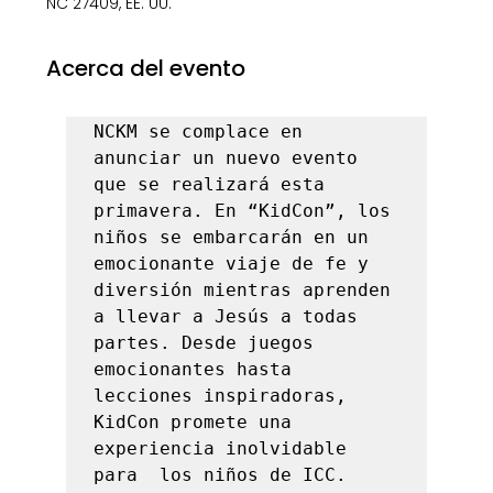
NC 27409, EE. UU.
Acerca del evento
NCKM se complace en 
anunciar un nuevo evento 
que se realizará esta 
primavera. En “KidCon”, los 
niños se embarcarán en un 
emocionante viaje de fe y 
diversión mientras aprenden 
a llevar a Jesús a todas 
partes. Desde juegos 
emocionantes hasta 
lecciones inspiradoras, 
KidCon promete una 
experiencia inolvidable 
para  los niños de ICC.  